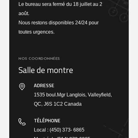
Le bureau sera fermé du 18 juillet au 2
août.
Nous restons disponibles 24/24 pour
toutes urgences.
NOS COORDONNÉES
Salle de montre
ADRESSE
1535 boul.Mgr Langlois, Valleyfield,
QC, J6S 1C2 Canada
TÉLÉPHONE
Local : (450) 373- 6865