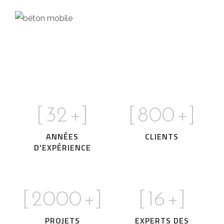
[
32
+]
[
800
+]
ANNÉES
CLIENTS
D'EXPÉRIENCE
[
2000
+]
[
16
+]
PROJETS
EXPERTS DES