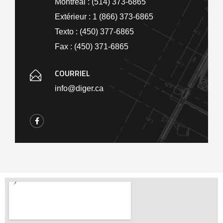
Montréal : (514) 373-6865
Extérieur : 1 (866) 373-6865
Texto : (450) 377-6865
Fax : (450) 371-6865
COURRIEL
info@diger.ca